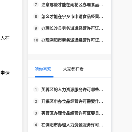
7
注意哪些才能在雨花区办理食品经营许可证?
8
怎么才能在宁乡市申请食品经营许可？
9
办理长沙县劳务派遣经营许可证应该注意什么?
请人在
10
办理浏阳市劳务派遣经营许可证应该注意什么?
猜你喜欢
大家都在看
法申请
1
芙蓉区的人力资源服务许可哪些不容忽视？
2
开福区申办食品经营许可需要什么条件？
3
芙蓉区办理食品经营许可证要具备什么条件？
4
在浏阳市办理人力资源服务许可不能忽视哪些？