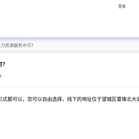
登录
人力资源服务许可？
可？
4
式都可以，您可以自由选择，线下的地址位于望城区雷锋北大道1