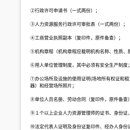
②行政许可申请书（一式两份）；
③人力资源服务行政许可审批表（一式两份）；
④工商营业执照副本（复印件，原件备查）；
⑤机构章程（机构章程应载明机构名称、性质、
⑥用人单位管理制度，其中必须有安全生产制度
⑦办公场所及设施的使用证明(场地所有权证和租
器）和经营场所照片；
⑧单位人员名册、劳动合同（复印件，原件备查
⑨１个以上企业人力资源管理师的证书、身份证
⑩法定代表人证明及身份证复印件、经办人身份