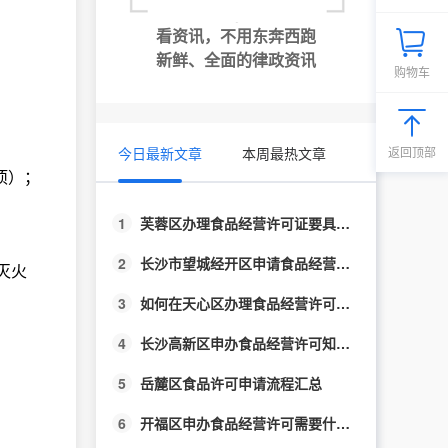
看资讯，不用东奔西跑
新鲜、全面的律政资讯
购物车
今日最新文章
本周最热文章
返回顶部
项）；
1
芙蓉区办理食品经营许可证要具备什么条件？
2
长沙市望城经开区申请食品经营许可流程汇总
灭火
3
如何在天心区办理食品经营许可证？
4
长沙高新区申办食品经营许可知多少?
5
岳麓区食品许可申请流程汇总
6
开福区申办食品经营许可需要什么条件？