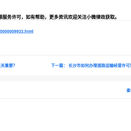
源服务许可，如有帮助，更多资讯欢迎关注小微律政获取。
15000009933.html
至关重要？
下一篇：
长沙市如何办理道路运输经营许可
查