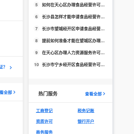
5
如何在天心区办理食品经营许可证？
6
长沙县怎样才能申请食品经营许可证？
7
长沙市望城经开区申请食品经营许可流程汇总
8
提前如何准备才能在望城区办理人力资源服务许可？
9
在天心区办理人力资源服务许可必须关注什么？
10
长沙市宁乡经开区食品经营许可办理汇总
证？
看全部
热门服务
查看全部
工商登记
税务记账
资质许可
银行开户
商务服务