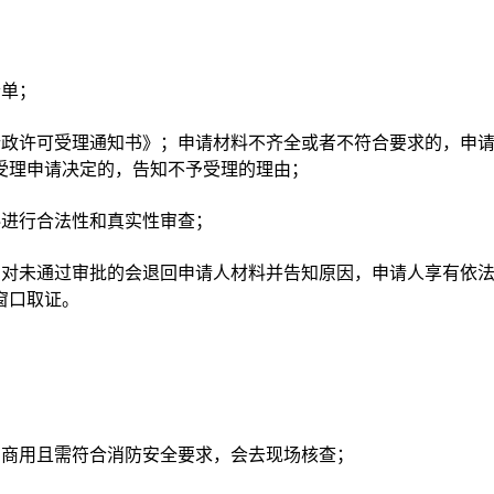
清单；
行政许可受理通知书》；申请材料不齐全或者不符合要求的，申
受理申请决定的，告知不予受理的理由；
料进行合法性和真实性审查；
；对未通过审批的会退回申请人材料并告知原因，申请人享有依
窗口取证。
为商用且需符合消防安全要求，会去现场核查；