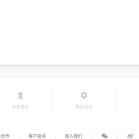
进度掌控
售后无忧
务合作
客户投诉
加入我们