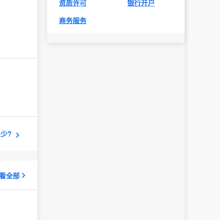
资质许可
银行开户
商务服务
少?
看全部