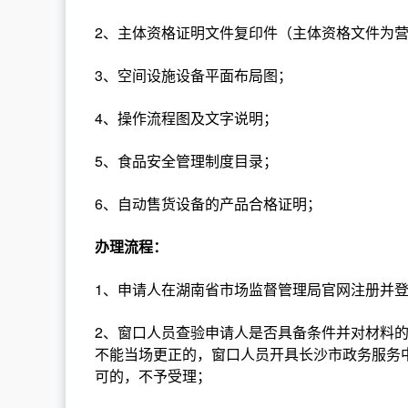
2、主体资格证明文件复印件（主体资格文件为
3、空间设施设备平面布局图；
4、操作流程图及文字说明；
5、食品安全管理制度目录；
6、自动售货设备的产品合格证明；
办理流程：
1、申请人在湖南省市场监督管理局官网注册并
2、窗口人员查验申请人是否具备条件并对材料
不能当场更正的，窗口人员开具长沙市政务服务
可的，不予受理；