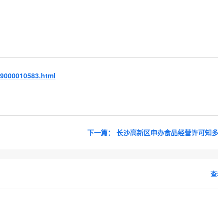
29000010583.html
下一篇：
长沙高新区申办食品经营许可知多
查