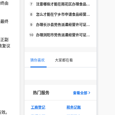
最终由
7
注意哪些才能在雨花区办理食品经营许可证?
8
怎么才能在宁乡市申请食品经营许可？
照最终
9
办理长沙县劳务派遣经营许可证应该注意什么?
10
办理浏阳市劳务派遣经营许可证应该注意什么?
可正副
政复议
猜你喜欢
大家都在看
热门服务
查看全部
工商登记
税务记账
有效。