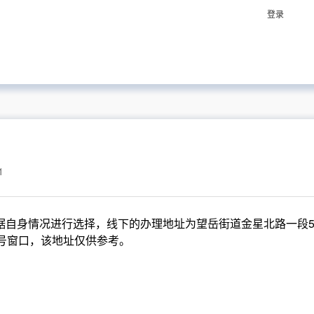
登录
1
自身情况进行选择，线下的办理地址为望岳街道金星北路一段5
6号窗口，该地址仅供参考。