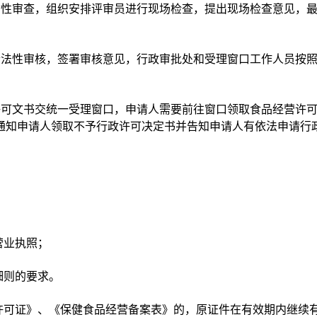
质性审查，组织安排评审员进行现场检查，提出现场检查意见，
合法性审核，签署审核意见，行政审批处和受理窗口工作人员按
许可文书交统一受理窗口，申请人需要前往窗口领取食品经营许
通知申请人领取不予行政许可决定书并告知申请人有依法申请行
营业执照；
细则的要求。
务许可证》、《保健食品经营备案表》的，原证件在有效期内继续