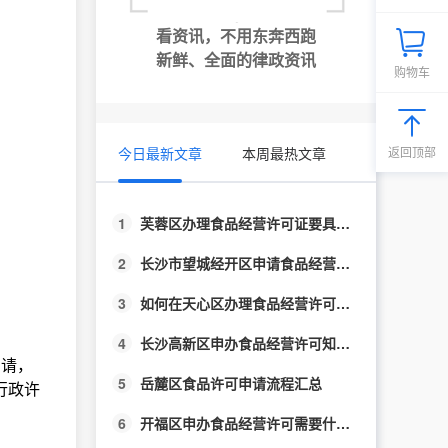
看资讯，不用东奔西跑
新鲜、全面的律政资讯
购物车
今日最新文章
本周最热文章
返回顶部
1
芙蓉区办理食品经营许可证要具备什么条件？
2
长沙市望城经开区申请食品经营许可流程汇总
3
如何在天心区办理食品经营许可证？
4
长沙高新区申办食品经营许可知多少?
申请，
5
岳麓区食品许可申请流程汇总
行政许
6
开福区申办食品经营许可需要什么条件？