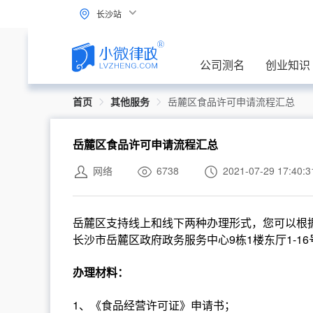
长沙站
公司测名
创业知识
首页
其他服务
岳麓区食品许可申请流程汇总
岳麓区食品许可申请流程汇总
网络
6738
2021-07-29 17:40:3
岳麓区支持线上和线下两种办理形式，您可以根据
长沙市岳麓区政府政务服务中心9栋1楼东厅1-1
办理材料：
1、《食品经营许可证》申请书；