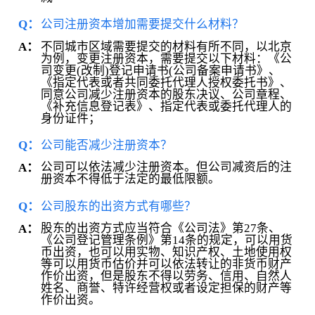
Q：
公司注册资本增加需要提交什么材料？
不同城市区域需要提交的材料有所不同，以北京
A：
为例，变更注册资本，需要提交以下材料：《公
司变更(改制)登记申请书(公司备案申请书》、
《指定代表或者共同委托代理人授权委托书》、
同意公司减少注册资本的股东决议、公司章程、
《补充信息登记表》、指定代表或委托代理人的
身份证件；
Q：
公司能否减少注册资本？
公司可以依法减少注册资本。但公司减资后的注
A：
册资本不得低于法定的最低限额。
Q：
公司股东的出资方式有哪些？
股东的出资方式应当符合《公司法》第27条、
A：
《公司登记管理条例》第14条的规定，可以用货
币出资，也可以用实物、知识产权、土地使用权
等可以用货币估价并可以依法转让的非货币财产
作价出资，但是股东不得以劳务、信用、自然人
姓名、商誉、特许经营权或者设定担保的财产等
作价出资。