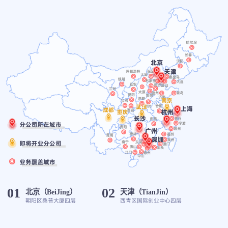
01
02
北京（BeiJing）
天津（TianJin）
朝阳区桑普大厦四层
西青区国际创业中心四层