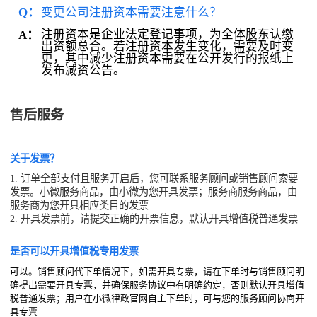
Q：
变更公司注册资本需要注意什么？
注册资本是企业法定登记事项，为全体股东认缴
A：
出资额总合。若注册资本发生变化，需要及时变
更，其中减少注册资本需要在公开发行的报纸上
发布减资公告。
售后服务
关于发票？
1. 订单全部支付且服务开启后，您可联系服务顾问或销售顾问索要
发票。小微服务商品，由小微为您开具发票；服务商服务商品，由
服务商为您开具相应类目的发票
2. 开具发票前，请提交正确的开票信息，默认开具增值税普通发票
是否可以开具增值税专用发票
可以。销售顾问代下单情况下，如需开具专票，请在下单时与销售顾问明
确提出需要开具专票，并确保服务协议中有明确约定，否则默认开具增值
税普通发票；用户在小微律政官网自主下单时，可与您的服务顾问协商开
具专票