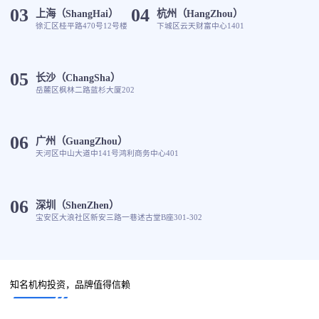
03
04
上海（ShangHai）
杭州（HangZhou）
徐汇区桂平路470号12号楼
下城区云天财富中心1401
05
长沙（ChangSha）
岳麓区枫林二路蓝杉大厦202
06
广州（GuangZhou）
天河区中山大道中141号鸿利商务中心401
06
深圳（ShenZhen）
宝安区大浪社区新安三路一巷述古堂B座301-302
知名机构投资，品牌值得信赖