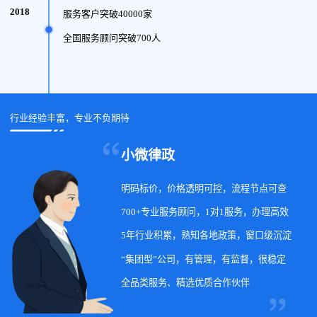
2018
服务客户突破40000家
全国服务顾问突破700人
行业经验丰富，专业不负期待
小微律政
明码标价，价格透明可控，流程节点可查
700+专业服务顾问，1对1服务，办理高效
5年行业积累，熟知各地政策，窗口级沉淀
“集团型”公司，有管理，有监督，很稳定
全品类服务、精选优质合作伙伴