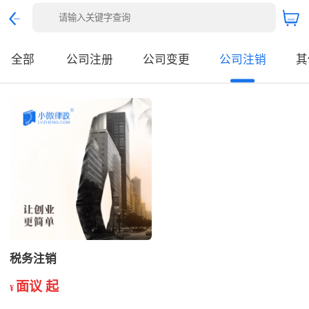
全部
公司注册
公司变更
公司注销
其
税务注销
面议 起
¥