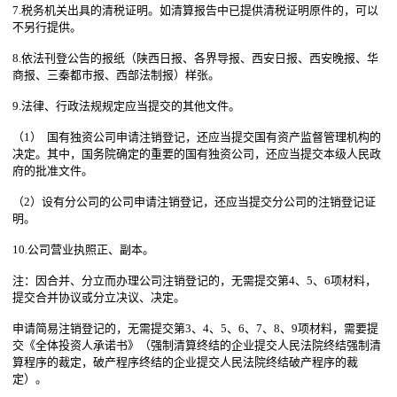
7.税务机关出具的清税证明。如清算报告中已提供清税证明原件的，可以
不另行提供。
8.依法刊登公告的报纸（陕西日报、各界导报、西安日报、西安晚报、华
商报、三秦都市报、西部法制报）样张。
9.法律、行政法规规定应当提交的其他文件。
（1） 国有独资公司申请注销登记，还应当提交国有资产监督管理机构的
决定。其中，国务院确定的重要的国有独资公司，还应当提交本级人民政
府的批准文件。
（2）设有分公司的公司申请注销登记，还应当提交分公司的注销登记证
明。
10.公司营业执照正、副本。
注：因合并、分立而办理公司注销登记的，无需提交第4、5、6项材料，
提交合并协议或分立决议、决定。
申请简易注销登记的，无需提交第3、4、5、6、7、8、9项材料，需要提
交《全体投资人承诺书》（强制清算终结的企业提交人民法院终结强制清
算程序的裁定，破产程序终结的企业提交人民法院终结破产程序的裁
定）。