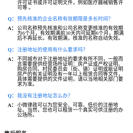
许可证书或许可证明文件，例如医疗器械销售许
可等 。
Q：
预先核准的企业名称有效期限是多长时间？
公司名称预先核准和公司名称变更核准的有效期
A：
为6个月，有效期满前30天内可延期6个月，期满
后不再延长。有效期满，核准的名称自动失效。
Q：
注册地址的使用有什么要求吗？
不同城市对于注册地址的要求有所不同，一般而
A：
言需要提供经营场所证明：房产证或产权证明、
购房合同、村民委员会（街、镇）证明或能证明
房产的有关证明及有一年以上租赁合同等文件，
具体需要提供的文件证明，请以当地相关部门要
求为准。
Q：
我没有注册地址怎么办？
小微律政可以为您安全、可靠、低价的注册地
A：
址。当然，您也可以租赁一个真实可供注册的办
公场所。