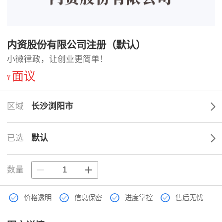
内资股份有限公司注册（默认）
小微律政，让创业更简单！
面议
¥
区域
长沙浏阳市
已选
默认
数量
价格透明
信息保密
进度掌控
售后无忧