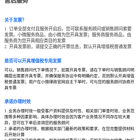
售后服务
关于发票？
1. 订单全部支付且服务开启后，您可联系服务顾问或销售顾问索要
发票。小微服务商品，由小微为您开具发票；服务商服务商品，由
服务商为您开具相应类目的发票
2. 开具发票前，请提交正确的开票信息，默认开具增值税普通发票
是否可以开具增值税专用发票
可以。销售顾问代下单情况下，如需开具专票，请在下单时与销售顾问明
确提出需要开具专票，并确保服务协议中有明确约定，否则默认开具增值
税普通发票；用户在小微律政官网自主下单时，可与您的服务顾问协商开
具专票
承诺办理时效
1. 业务办理时效一般受客户资料提供及时性、相关部门审查时效、业务范
围等多种因素影响，具体办理时效会因为客户业务情况不同存在较大差
异，您可在下单后咨询您的服务顾问
2. 承诺的办理时效，根据相关部门最新的政策和要求，在您完整提供材料
后开始计算