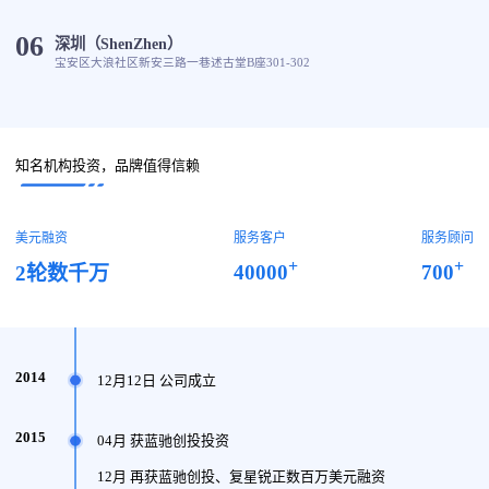
06
深圳（ShenZhen）
宝安区大浪社区新安三路一巷述古堂B座301-302
知名机构投资，品牌值得信赖
美元融资
服务客户
服务顾问
+
+
40000
700
2轮数千万
2014
12月12日 公司成立
2015
04月 获蓝驰创投投资
12月 再获蓝驰创投、复星锐正数百万美元融资