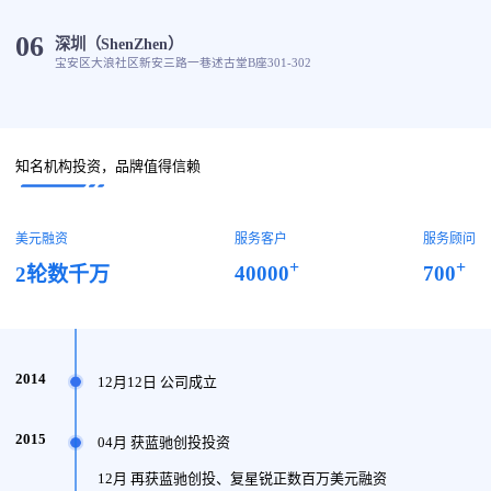
06
深圳（ShenZhen）
宝安区大浪社区新安三路一巷述古堂B座301-302
知名机构投资，品牌值得信赖
美元融资
服务客户
服务顾问
+
+
40000
700
2轮数千万
2014
12月12日 公司成立
2015
04月 获蓝驰创投投资
12月 再获蓝驰创投、复星锐正数百万美元融资