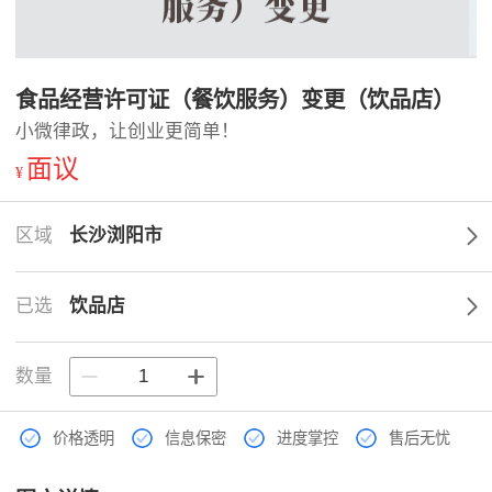
食品经营许可证（餐饮服务）变更（饮品店）
小微律政，让创业更简单！
面议
¥
区域
长沙浏阳市
已选
饮品店
数量
价格透明
信息保密
进度掌控
售后无忧