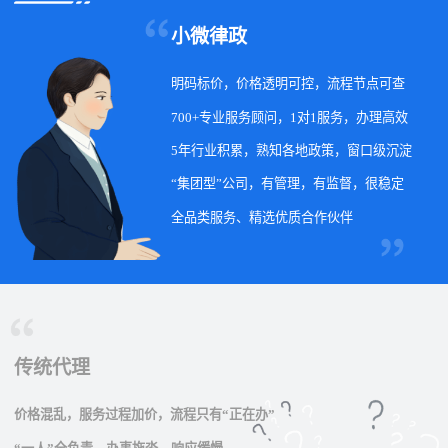
小微律政
明码标价，价格透明可控，流程节点可查
700+专业服务顾问，1对1服务，办理高效
5年行业积累，熟知各地政策，窗口级沉淀
“集团型”公司，有管理，有监督，很稳定
全品类服务、精选优质合作伙伴
传统代理
价格混乱，服务过程加价，流程只有“正在办”