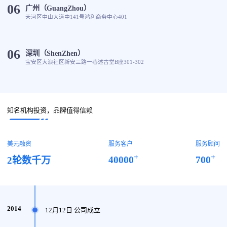
06
广州（GuangZhou）
天河区中山大道中141号鸿利商务中心401
06
深圳（ShenZhen）
宝安区大浪社区新安三路一巷述古堂B座301-302
知名机构投资，品牌值得信赖
美元融资
服务客户
服务顾问
+
+
40000
700
2轮数千万
2014
12月12日 公司成立